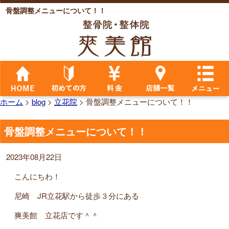
骨盤調整メニューについて！！
ホーム
>
blog
>
立花院
>
骨盤調整メニューについて！！
骨盤調整メニューについて！！
2023年08月22日
こんにちわ！
尼崎 JR立花駅から徒歩３分にある
爽美館 立花店です＾＾