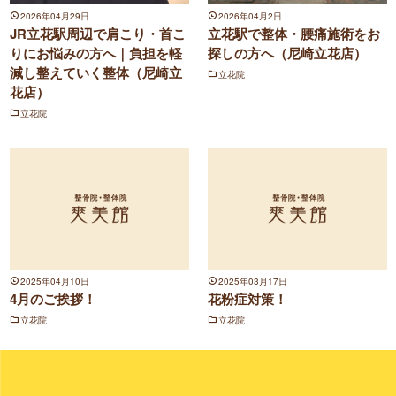
2026年04月29日
2026年04月2日
JR立花駅周辺で肩こり・首こ
立花駅で整体・腰痛施術をお
りにお悩みの方へ｜負担を軽
探しの方へ（尼崎立花店）
減し整えていく整体（尼崎立
立花院
花店）
立花院
2025年04月10日
2025年03月17日
4月のご挨拶！
花粉症対策！
立花院
立花院