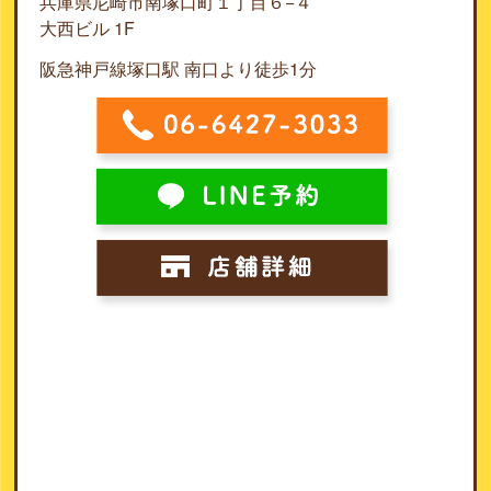
兵庫県尼崎市南塚口町１丁目６−４
大西ビル 1F
阪急神戸線塚口駅 南口より徒歩1分