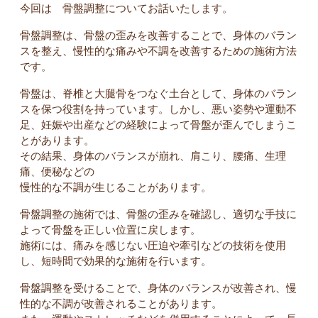
今回は 骨盤調整についてお話いたします。
骨盤調整は、骨盤の歪みを改善することで、身体のバラン
スを整え、慢性的な痛みや不調を改善するための施術方法
です。
骨盤は、脊椎と大腿骨をつなぐ土台として、身体のバラン
スを保つ役割を持っています。しかし、悪い姿勢や運動不
足、妊娠や出産などの経験によって骨盤が歪んでしまうこ
とがあります。
その結果、身体のバランスが崩れ、肩こり、腰痛、生理
痛、便秘などの
慢性的な不調が生じることがあります。
骨盤調整の施術では、骨盤の歪みを確認し、適切な手技に
よって骨盤を正しい位置に戻します。
施術には、痛みを感じない圧迫や牽引などの技術を使用
し、短時間で効果的な施術を行います。
骨盤調整を受けることで、身体のバランスが改善され、慢
性的な不調が改善されることがあります。