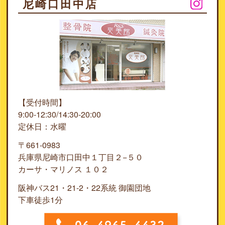
尼崎口田中店
【受付時間】
9:00-12:30/14:30-20:00
定休日：水曜
〒661-0983
兵庫県尼崎市口田中１丁目２−５０
カーサ・マリノス １０２
阪神バス21・21-2・22系統 御園団地
下車徒歩1分