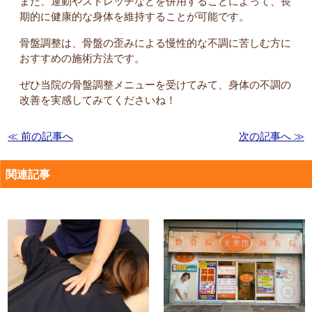
また、運動やストレッチなどを併用することによって、長
期的に健康的な身体を維持することが可能です。
骨盤調整は、骨盤の歪みによる慢性的な不調に苦しむ方に
おすすめの施術方法です。
ぜひ当院の骨盤調整メニューを受けてみて、身体の不調の
改善を実感してみてくださいね！
≪ 前の記事へ
次の記事へ ≫
関連記事