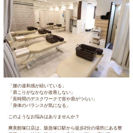
「腰の違和感が続いている」
「肩こりがなかなか改善しない」
「長時間のデスクワークで首や肩がつらい」
「身体のバランスが気になる」
このようなお悩みはありませんか？
爽美館塚口店は、阪急塚口駅から徒歩2分の場所にある整