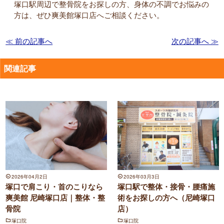
塚口駅周辺で整骨院をお探しの方、身体の不調でお悩みの
方は、ぜひ爽美館塚口店へご相談ください。
≪ 前の記事へ
次の記事へ ≫
関連記事
2026年04月2日
2026年03月3日
塚口で肩こり・首のこりなら
塚口駅で整体・接骨・腰痛施
爽美館 尼崎塚口店｜整体・整
術をお探しの方へ（尼崎塚口
骨院
店）
塚口院
塚口院