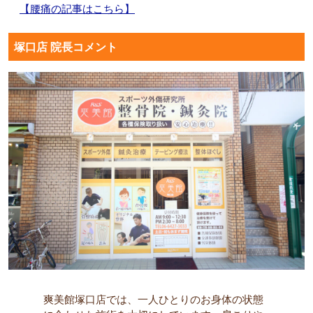
【腰痛の記事はこちら】
塚口店 院長コメント
爽美館塚口店では、一人ひとりのお身体の状態