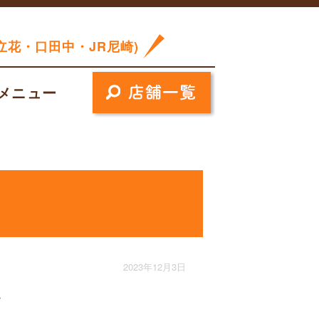
立花・口田中・JR尼崎)
メニュー
2023年12月3日
。