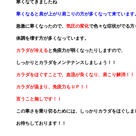
寒くなてきましたね
寒くなると肩が上がり肩こりの方が多くなって来ています
急激に寒くなったので、
気圧の変化
で色々な症状がでる方
体調を壊す方が多くなっています。
カラダが冷える
と免疫力が弱くなったりしますので、
しっかりとカラダをメンテナンスしましょう！！
カラダをほぐすことで、血流が良くなり、肩こり解消！！
カラダが温まり、免疫力もＵＰ！！
言うこと無しです！！
この寒さを乗り切るためには、しっかりカラダをほぐしま
お待ちしております！！