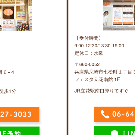
【受付時間】
9:00-12:30/13:30-19:00
定休日：水曜
〒660-0052
兵庫県尼崎市七松町１丁目３
目６−４
フェスタ立花南館 1F
JR立花駅南口降りてすぐ
徒歩1分