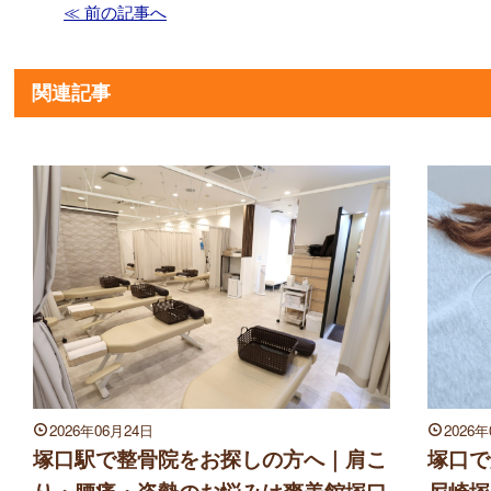
≪ 前の記事へ
関連記事
2026年06月24日
2026
塚口駅で整骨院をお探しの方へ｜肩こ
塚口で