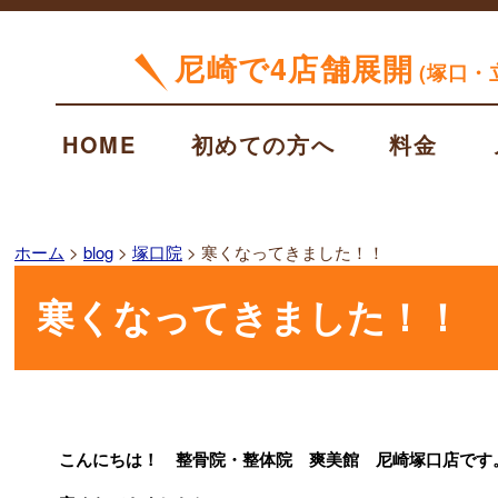
尼崎で4店舗展開
(塚口・
HOME
初めての方へ
料金
ホーム
>
blog
>
塚口院
>
寒くなってきました！！
寒くなってきました！！
こんにちは！ 整骨院・整体院 爽美館 尼崎塚口店です