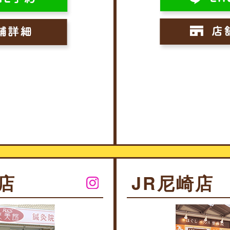
店
JR尼崎店