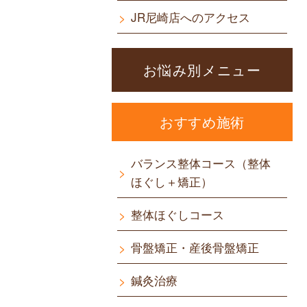
JR尼崎店へのアクセス
お悩み別メニュー
おすすめ施術
バランス整体コース（整体
ほぐし＋矯正）
整体ほぐしコース
骨盤矯正・産後骨盤矯正
鍼灸治療